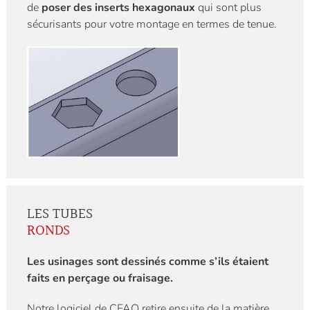
de
poser des inserts hexagonaux
qui sont plus
sécurisants pour votre montage en termes de tenue.
LES TUBES
RONDS
Les usinages sont dessinés comme s’ils étaient
faits en perçage ou fraisage.
Notre logiciel de CFAO retire ensuite de la matière