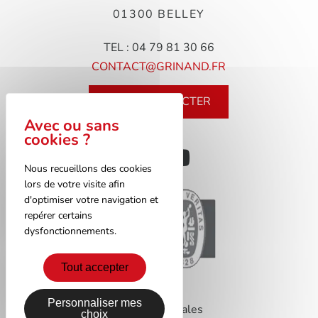
01300 BELLEY
TEL : 04 79 81 30 66
CONTACT@GRINAND.FR
NOUS CONTACTER
Nous recueillons des cookies
lors de votre visite afin
d'optimiser votre navigation et
repérer certains
dysfonctionnements.
Tout accepter
Personnaliser mes
Mentions légales
choix