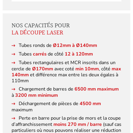
NOS CAPACITÉS POUR
LA DÉCOUPE LASER
Tubes ronds de
Ø12mm à Ø140mm
Tubes
carrés
de côté
12 à 120mm
Tubes rectangulaires et MCR inscrits dans un
cercle de
Ø170mm
avec coté
min 10mm
, côté
max
140mm
et différence max entre les deux égales à
110mm
Chargement de barres de
6500 mm maximum
à
3200 mm minimum
Déchargement de pièces de
4500 mm
maximum
Perte en barre pour la prise de mors et la coupe
d’affranchissement
moins 270 mm / barre
(
sauf cas
particuliers où nous pouvons réaliser une réduction