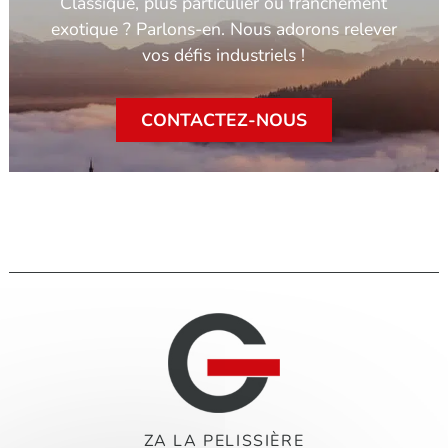
Classique, plus particulier ou franchement
exotique ? Parlons-en. Nous adorons relever
vos défis industriels !
CONTACTEZ-NOUS
ZA LA PELISSIÈRE