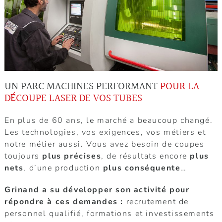
UN PARC MACHINES PERFORMANT
POUR LA
DÉCOUPE LASER DE VOS TUBES
En plus de 60 ans, le marché a beaucoup changé.
Les technologies, vos exigences, vos métiers et
notre métier aussi. Vous avez besoin de coupes
toujours
plus précises
, de résultats encore
plus
nets
, d’une production
plus conséquente
…
Grinand a su développer son activité pour
répondre à ces demandes :
recrutement de
personnel qualifié, formations et investissements