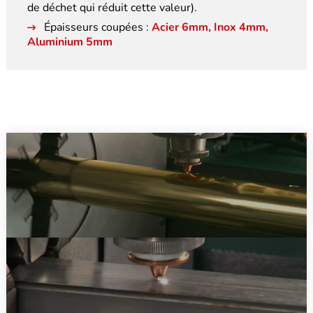
de déchet qui réduit cette valeur).
Épaisseurs coupées :
Acier 6mm, Inox 4mm,
Aluminium 5mm
LA DÉCOUPE LASER DE TUBES EN CUIVRE LAITON ET
ALUMINIUM